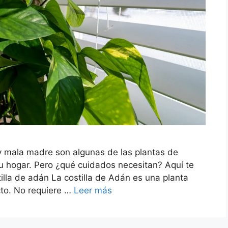
 y mala madre son algunas de las plantas de
tu hogar. Pero ¿qué cuidados necesitan? Aquí te
illa de adán La costilla de Adán es una planta
cto. No requiere …
Leer más