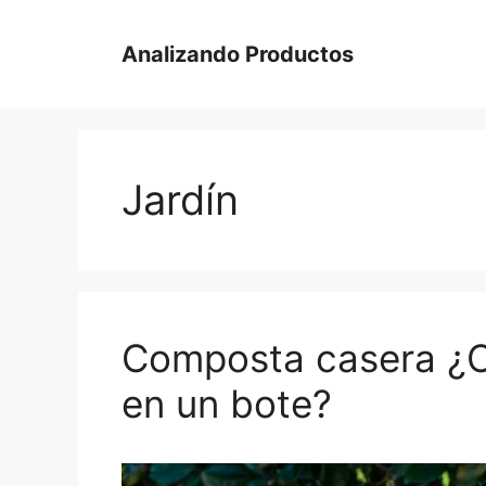
Saltar
al
Analizando Productos
contenido
Jardín
Composta casera ¿
en un bote?