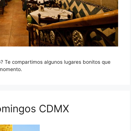
? Te compartimos algunos lugares bonitos que
 momento.
domingos CDMX