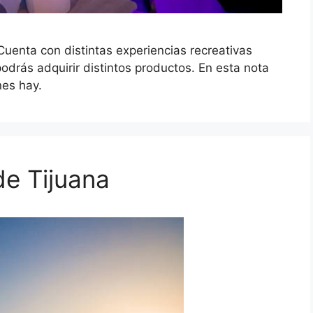
 Cuenta con distintas experiencias recreativas
podrás adquirir distintos productos. En esta nota
nes hay.
de Tijuana