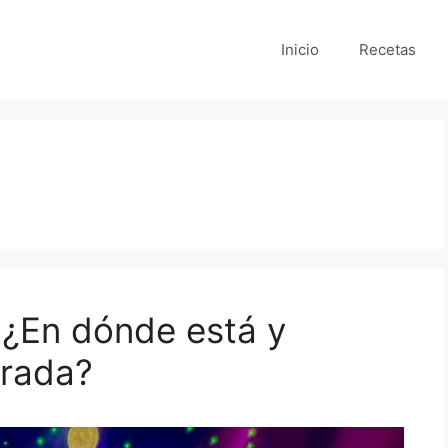
Inicio
Recetas
! ¿En dónde está y
trada?