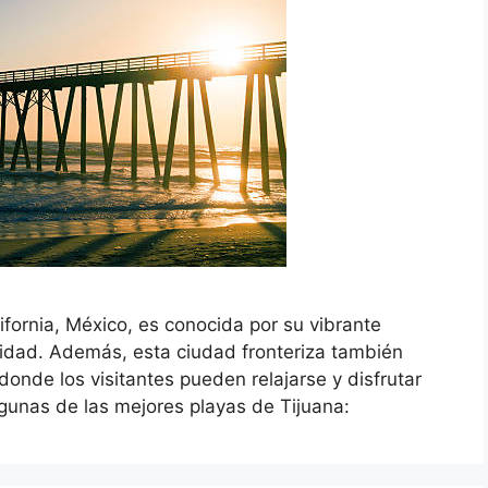
ifornia, México, es conocida por su vibrante
alidad. Además, esta ciudad fronteriza también
onde los visitantes pueden relajarse y disfrutar
lgunas de las mejores playas de Tijuana: