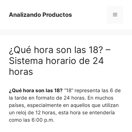
Saltar
al
Analizando Productos
Menú
contenido
¿Qué hora son las 18? –
Sistema horario de 24
horas
¿Qué hora son las 18?
“18” representa las 6 de
la tarde en formato de 24 horas. En muchos
países, especialmente en aquellos que utilizan
un reloj de 12 horas, esta hora se entendería
como las 6:00 p.m.