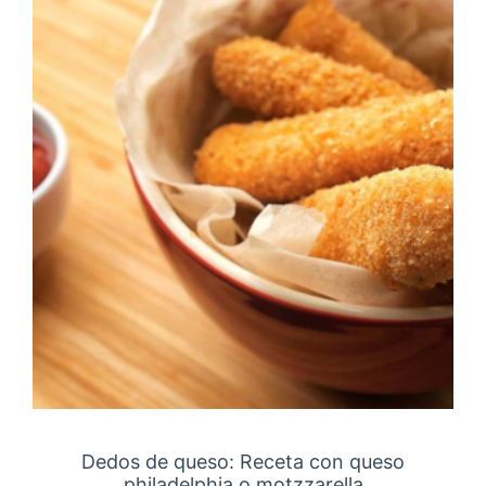
Dedos de queso: Receta con queso
philadelphia o motzzarella