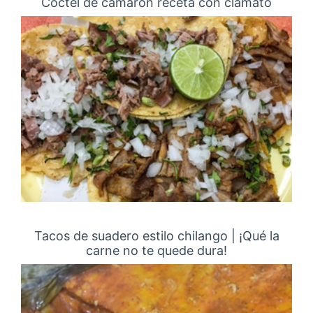
Cóctel de camarón receta con clamato
Tacos de suadero estilo chilango | ¡Qué la
carne no te quede dura!