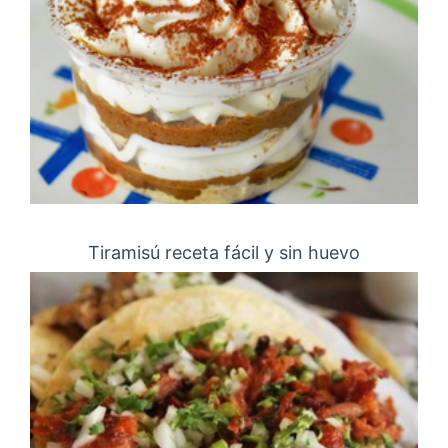
Tiramisú receta fácil y sin huevo