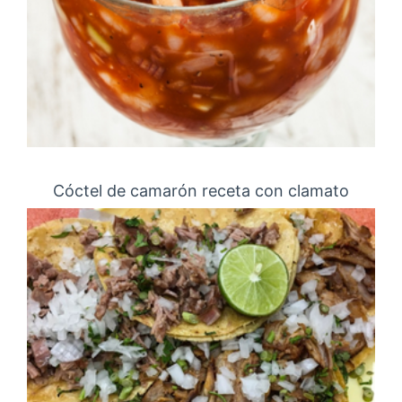
Cóctel de camarón receta con clamato