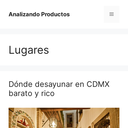
Saltar
al
Analizando Productos
Menú
contenido
Lugares
Dónde desayunar en CDMX
barato y rico