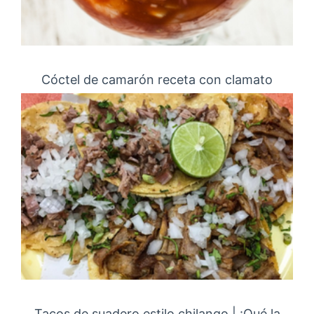
Cóctel de camarón receta con clamato
Tacos de suadero estilo chilango | ¡Qué la