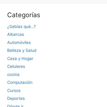
Categorías
¿Sabías qué…?
Albercas
Automóviles
Belleza y Salud
Casa y Hogar
Celulares
cocina
Computación
Cursos
Deportes
Dónde ir