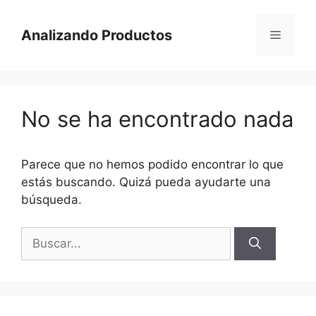
Saltar
al
Analizando Productos
Menú
contenido
No se ha encontrado nada
Parece que no hemos podido encontrar lo que
estás buscando. Quizá pueda ayudarte una
búsqueda.
Buscar: