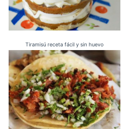
Tiramisú receta fácil y sin huevo