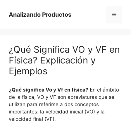
Saltar
al
Analizando Productos
Menú
contenido
¿Qué Significa VO y VF en
Física? Explicación y
Ejemplos
¿Qué significa Vo y Vf en física?
En el ámbito
de la física, VO y VF son abreviaturas que se
utilizan para referirse a dos conceptos
importantes: la velocidad inicial (VO) y la
velocidad final (VF).