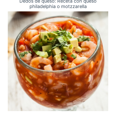
Dedos de queso: Receta con queso
philadelphia o motzzarella