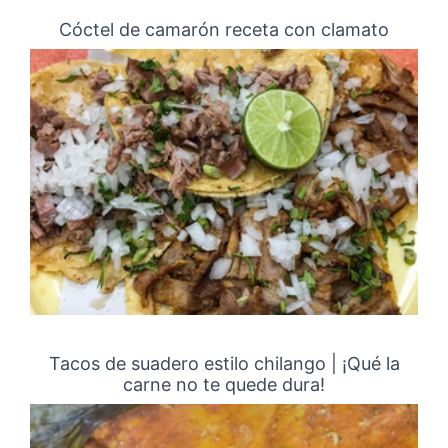
Cóctel de camarón receta con clamato
Tacos de suadero estilo chilango | ¡Qué la
carne no te quede dura!