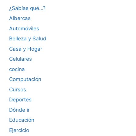
¿Sabías qué…?
Albercas
Automóviles
Belleza y Salud
Casa y Hogar
Celulares
cocina
Computación
Cursos
Deportes
Dónde ir
Educación
Ejercicio