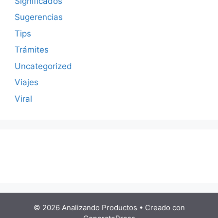
Significados
Sugerencias
Tips
Trámites
Uncategorized
Viajes
Viral
© 2026 Analizando Productos
• Creado con