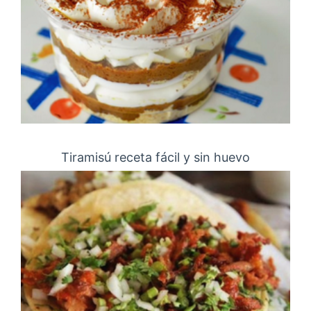
Tiramisú receta fácil y sin huevo