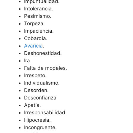
Impuntualidad.
Intolerancia.
Pesimismo.
Torpeza.
Impaciencia.
Cobardía.
Avaricia
.
Deshonestidad.
Ira.
Falta de modales.
Irrespeto.
Individualismo.
Desorden.
Desconfianza
Apatía.
Irresponsabilidad.
Hipocresía.
Incongruente.