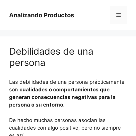
Saltar
al
Analizando Productos
Menú
contenido
Debilidades de una
persona
Las debilidades de una persona prácticamente
son
cualidades o comportamientos que
generan consecuencias negativas para la
persona o su entorno
.
De hecho muchas personas asocian las
cualidades con algo positivo, pero no siempre
es así.