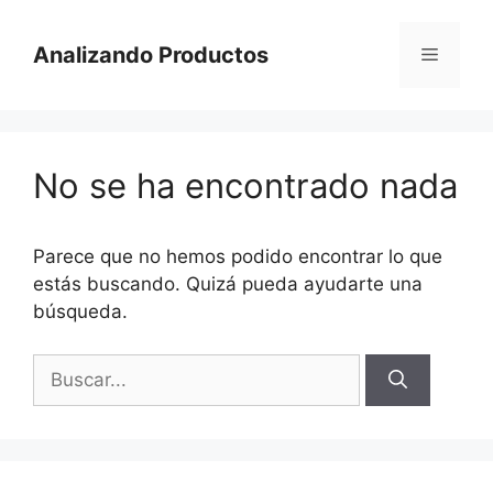
Saltar
al
Analizando Productos
Menú
contenido
No se ha encontrado nada
Parece que no hemos podido encontrar lo que
estás buscando. Quizá pueda ayudarte una
búsqueda.
Buscar: