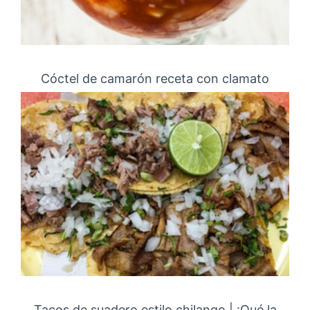
Cóctel de camarón receta con clamato
Tacos de suadero estilo chilango | ¡Qué la