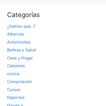
Categorías
¿Sabías qué…?
Albercas
Automóviles
Belleza y Salud
Casa y Hogar
Celulares
cocina
Computación
Cursos
Deportes
Dónde ir