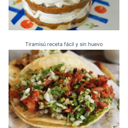
Tiramisú receta fácil y sin huevo