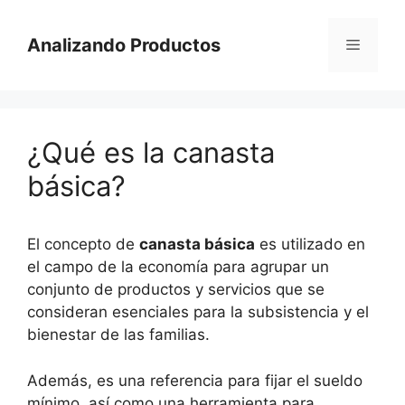
Saltar
al
Analizando Productos
Menú
contenido
¿Qué es la canasta
básica?
El concepto de
canasta básica
es utilizado en
el campo de la economía para agrupar un
conjunto de productos y servicios que se
consideran esenciales para la subsistencia y el
bienestar de las familias.
Además, es una referencia para fijar el sueldo
mínimo, así como una herramienta para