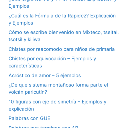
Ejemplos
¿Cuál es la Fórmula de la Rapidez? Explicación
y Ejemplos
Cómo se escribe bienvenido en Mixteco, tseltal,
tsotsil y kiliwa
Chistes por reacomodo para niños de primaria
Chistes por equivocación – Ejemplos y
características
Acróstico de amor – 5 ejemplos
¿De que sistema montañoso forma parte el
volcán paricutín?
10 figuras con eje de simetría – Ejemplos y
explicación
Palabras con GUE
Palabras que terminan con AR