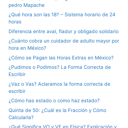
pedro Mapache
¿Qué hora son las 18? – Sistema horario de 24
horas
Diferencia entre aval, fiador y obligado solidario
¿Cuánto cobra un cuidador de adulto mayor por
hora en México?
¿Cómo se Pagan las Horas Extras en México?
¿Pudimos o Podimos? La Forma Correcta de
Escribir
¿Vaz o Vas? Aclaramos la forma correcta de
escribir
¿Cómo has estado o como haz estado?
Quinta de 50: ¿Cuál es la Fracción y Cómo
Calcularla?
¿Qué Significa VO y VF en Física? Explicación y