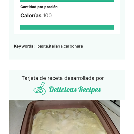
Cantidad por porción
Calorías
100
Keywords:
pasta,italiana,carbonara
Tarjeta de receta desarrollada por