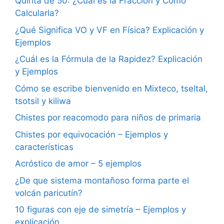
Quinta de 50: ¿Cuál es la Fracción y Cómo
Calcularla?
¿Qué Significa VO y VF en Física? Explicación y
Ejemplos
¿Cuál es la Fórmula de la Rapidez? Explicación
y Ejemplos
Cómo se escribe bienvenido en Mixteco, tseltal,
tsotsil y kiliwa
Chistes por reacomodo para niños de primaria
Chistes por equivocación – Ejemplos y
características
Acróstico de amor – 5 ejemplos
¿De que sistema montañoso forma parte el
volcán paricutín?
10 figuras con eje de simetría – Ejemplos y
explicación