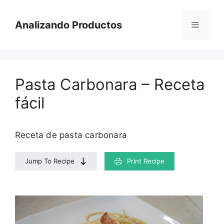
Saltar
al
Analizando Productos
Menú
contenido
Pasta Carbonara – Receta
fácil
Receta de pasta carbonara
Jump To Recipe
Print Recipe