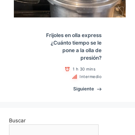
Frijoles en olla express
¿Cuánto tiempo se le
pone a la olla de
presión?
1 h 30 mins
Intermedio
Siguiente
Buscar