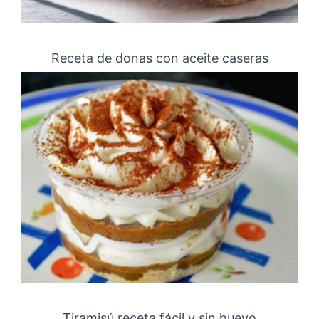
Receta de donas con aceite caseras
Tiramisú receta fácil y sin huevo