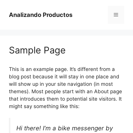
Saltar
al
Analizando Productos
Menú
contenido
Sample Page
This is an example page. It’s different from a
blog post because it will stay in one place and
will show up in your site navigation (in most
themes). Most people start with an About page
that introduces them to potential site visitors. It
might say something like this:
Hi there! I’m a bike messenger by