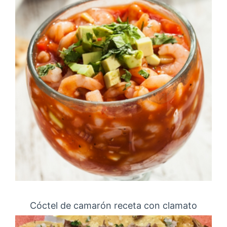
Cóctel de camarón receta con clamato