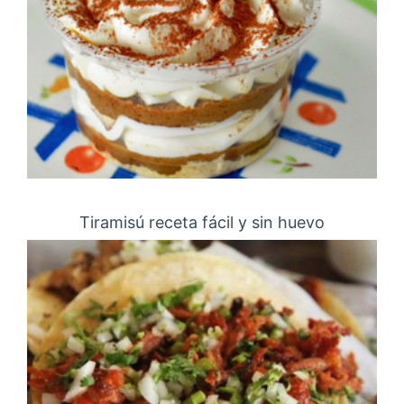
Tiramisú receta fácil y sin huevo