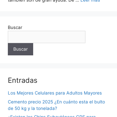
también son de gran ayuda. De …
Leer más
Buscar
Buscar
Entradas
Los Mejores Celulares para Adultos Mayores
Cemento precio 2025 ¿En cuánto esta el bulto
de 50 kg y la tonelada?