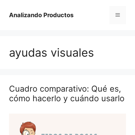
Saltar
al
Analizando Productos
Menú
contenido
ayudas visuales
Cuadro comparativo: Qué es,
cómo hacerlo y cuándo usarlo