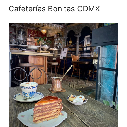
Cafeterías Bonitas CDMX