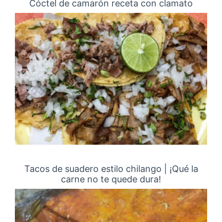
Cóctel de camarón receta con clamato
Tacos de suadero estilo chilango | ¡Qué la
carne no te quede dura!