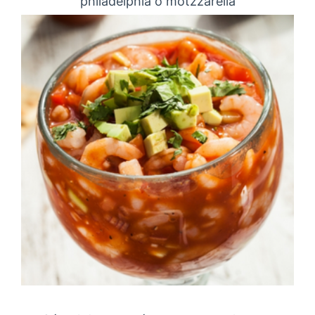
philadelphia o motzzarella