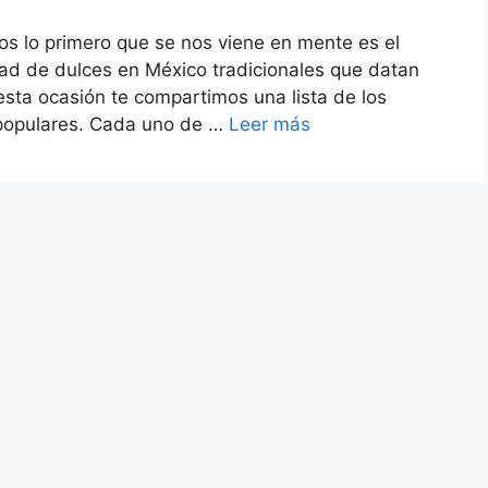
 lo primero que se nos viene en mente es el
ad de dulces en México tradicionales que datan
esta ocasión te compartimos una lista de los
 populares. Cada uno de …
Leer más