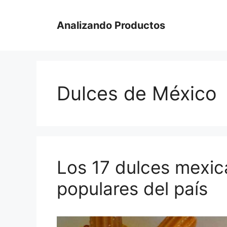
Saltar
al
Analizando Productos
contenido
Dulces de México
Los 17 dulces mexic
populares del país