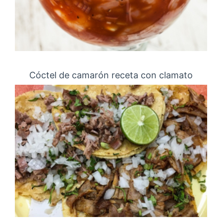
Cóctel de camarón receta con clamato