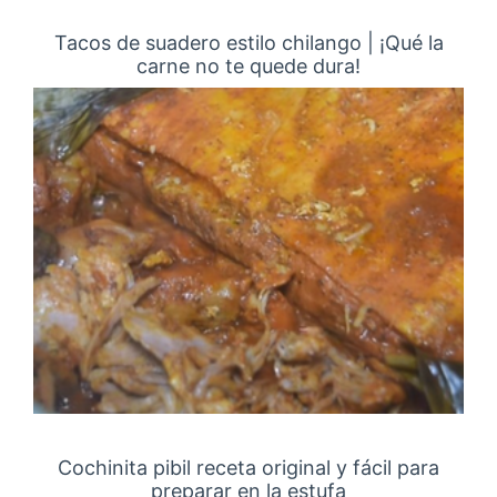
Tacos de suadero estilo chilango | ¡Qué la
carne no te quede dura!
Cochinita pibil receta original y fácil para
preparar en la estufa