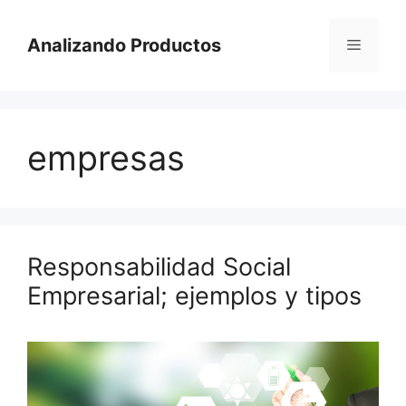
Saltar
al
Analizando Productos
Menú
contenido
empresas
Responsabilidad Social
Empresarial; ejemplos y tipos