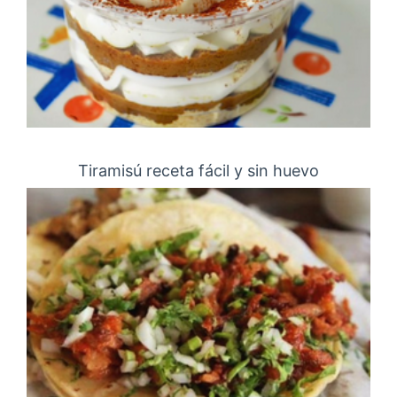
Tiramisú receta fácil y sin huevo