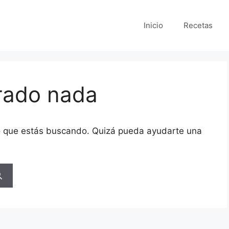
Inicio
Recetas
rado nada
o que estás buscando. Quizá pueda ayudarte una