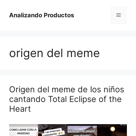
Saltar
al
Analizando Productos
Menú
contenido
origen del meme
Origen del meme de los niños
cantando Total Eclipse of the
Heart