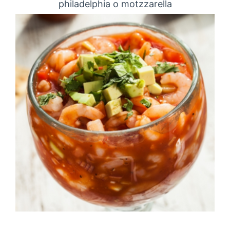
philadelphia o motzzarella