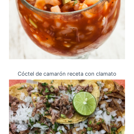
Cóctel de camarón receta con clamato