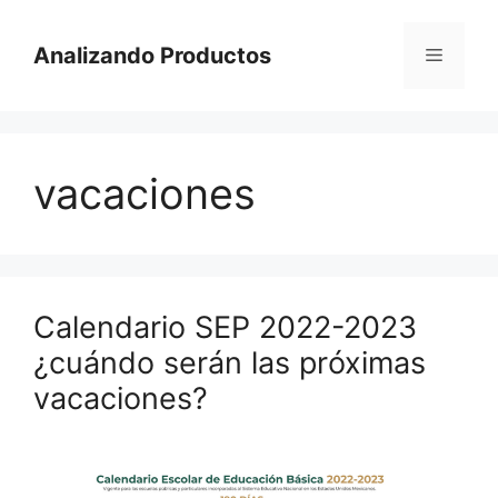
Saltar
al
Analizando Productos
Menú
contenido
vacaciones
Calendario SEP 2022-2023
¿cuándo serán las próximas
vacaciones?