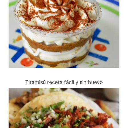
Tiramisú receta fácil y sin huevo