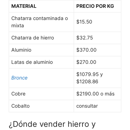
MATERIAL
PRECIO POR KG
Chatarra contaminada o
$15.50
mixta
Chatarra de hierro
$32.75
Aluminio
$370.00
Latas de aluminio
$270.00
$1079.95 y
Bronce
$1208.86
Cobre
$2190.00 o más
Cobalto
consultar
¿Dónde vender hierro y