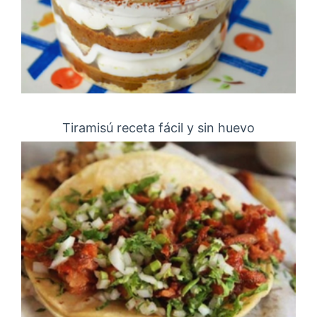
Tiramisú receta fácil y sin huevo