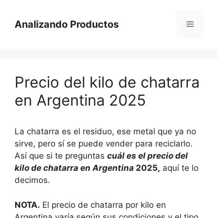
Saltar
al
Analizando Productos
Menú
contenido
Precio del kilo de chatarra
en Argentina 2025
La chatarra es el residuo, ese metal que ya no
sirve, pero sí se puede vender para reciclarlo.
Así que si te preguntas
cuál es el precio del
kilo de chatarra en Argentina
2025,
aquí te lo
decimos.
NOTA.
El precio de chatarra por kilo en
Argentina varía según sus condiciones y el tipo