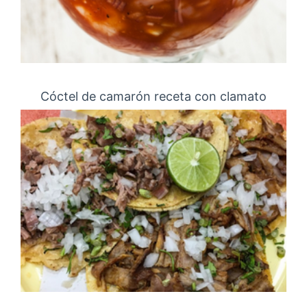
Cóctel de camarón receta con clamato