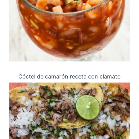
Cóctel de camarón receta con clamato