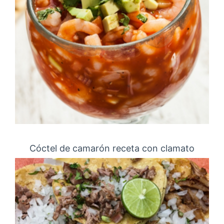
Cóctel de camarón receta con clamato