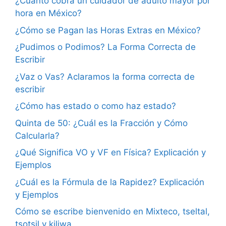
¿Cuánto cobra un cuidador de adulto mayor por
hora en México?
¿Cómo se Pagan las Horas Extras en México?
¿Pudimos o Podimos? La Forma Correcta de
Escribir
¿Vaz o Vas? Aclaramos la forma correcta de
escribir
¿Cómo has estado o como haz estado?
Quinta de 50: ¿Cuál es la Fracción y Cómo
Calcularla?
¿Qué Significa VO y VF en Física? Explicación y
Ejemplos
¿Cuál es la Fórmula de la Rapidez? Explicación
y Ejemplos
Cómo se escribe bienvenido en Mixteco, tseltal,
tsotsil y kiliwa