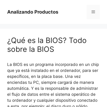
Saltar
al
Analizando Productos
Menú
contenido
¿Qué es la BIOS? Todo
sobre la BIOS
La BIOS es un programa incorporado en un chip
que ya está instalado en el ordenador, para ser
específicos, en la placa base. Una vez
enciendas tu PC, siempre cargará de manera
automática. Y es la responsable de administrar
el flujo de datos entre el sistema operático de
tu ordenador y cualquier dispositivo conectado
a esta, por ejemplo: el disco duro o sólido,