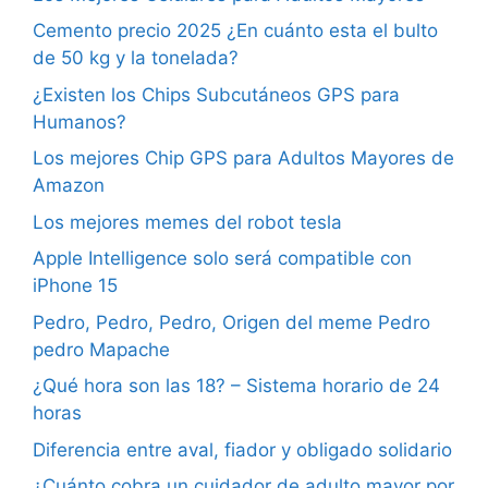
Cemento precio 2025 ¿En cuánto esta el bulto
de 50 kg y la tonelada?
¿Existen los Chips Subcutáneos GPS para
Humanos?
Los mejores Chip GPS para Adultos Mayores de
Amazon
Los mejores memes del robot tesla
Apple Intelligence solo será compatible con
iPhone 15
Pedro, Pedro, Pedro, Origen del meme Pedro
pedro Mapache
¿Qué hora son las 18? – Sistema horario de 24
horas
Diferencia entre aval, fiador y obligado solidario
¿Cuánto cobra un cuidador de adulto mayor por