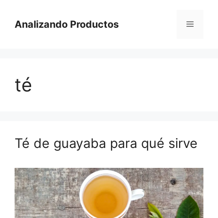
Saltar
al
Analizando Productos
Menú
contenido
té
Té de guayaba para qué sirve