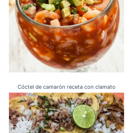
Cóctel de camarón receta con clamato